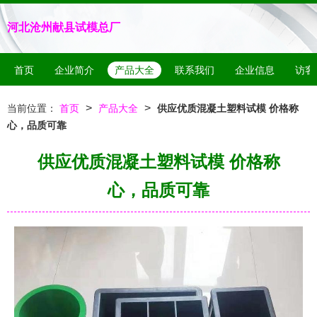
河北沧州献县试模总厂
首页
企业简介
产品大全
联系我们
企业信息
访客
>
>
当前位置：
首页
产品大全
供应优质混凝土塑料试模 价格称
心，品质可靠
供应优质混凝土塑料试模 价格称
心，品质可靠