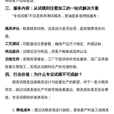
帮助客户后续改进。
三、服务内容：从试模到注塑加工的一站式解决方案
“专业试模”不仅是简单测试模具，更涵盖多项增值服务：
模具评估
：检查模具结构、流道设计是否合理，提前预警潜在问
题。
工艺调试
：匹配最佳注塑参数，确保产品尺寸稳定、外观达标。
样品提供
：试模后交付样品，供客户检验或送样认证。
后续支持
：若模具需修改，工厂可提供协作优化服务。该厂还承接
批量注塑加工，实现从试模到生产的无缝衔接。
四、行业价值：为什么专业试模不可或缺？
模具试模是连接模具设计与批量生产的桥梁。对于一套大模具
而言，跳过试模直接生产可能导致批量废品、模具损坏甚至安全事
故。专业试模的价值体现在：
1.
降低成本
：通过试模发现设计缺陷，避免量产时返工或模具