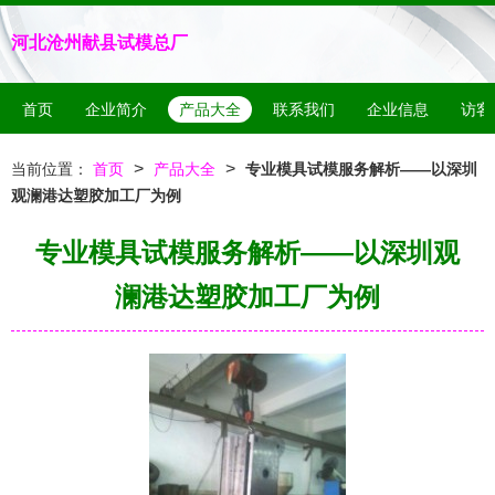
河北沧州献县试模总厂
首页
企业简介
产品大全
联系我们
企业信息
访客
>
>
当前位置：
首页
产品大全
专业模具试模服务解析——以深圳
观澜港达塑胶加工厂为例
专业模具试模服务解析——以深圳观
澜港达塑胶加工厂为例