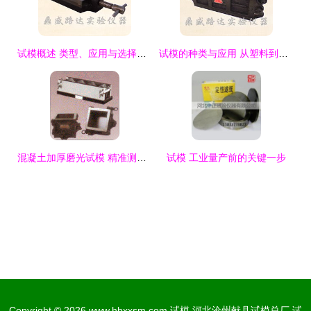
试模概述 类型、应用与选择指南
试模的种类与应用 从塑料到混凝土的专业工具解析
混凝土加厚磨光试模 精准测试的关键工具
试模 工业量产前的关键一步
Copyright © 2026
www.hbxxsm.com
试模
河北沧州献县试模总厂
试