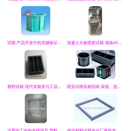
试模 产品开发中的关键验证环节
混凝土大板喷射试模 规格450*350*120铸铁产品的专业解析与应用
塑料试模 现代实验室与工业制造中不可或缺的精密工具
西安试模采购指南 渠道、选择与注意事项
注塑加工中的关键环节 塑料产品试模与打样详解
保温材料试模专业厂家批发 保障建材质量的关键设备