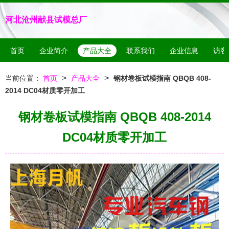
河北沧州献县试模总厂
首页
企业简介
产品大全
联系我们
企业信息
访客
>
>
当前位置：
首页
产品大全
钢材卷板试模指南 QBQB 408-
2014 DC04材质零开加工
钢材卷板试模指南 QBQB 408-2014
DC04材质零开加工