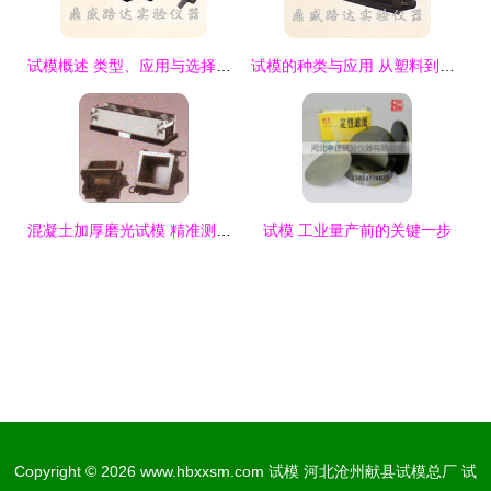
试模概述 类型、应用与选择指南
试模的种类与应用 从塑料到混凝土的专业工具解析
混凝土加厚磨光试模 精准测试的关键工具
试模 工业量产前的关键一步
Copyright © 2026
www.hbxxsm.com
试模
河北沧州献县试模总厂
试