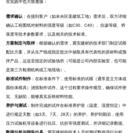
在实践中也大致遵循：
需求确认
：在接到客户（如未央区某建筑工地）需求后，双方详细
确认工程图纸对材料的强度等级（如C30、C40）、抗渗等级、坍
落度等技术参数要求，以及相关的技术标准。
方案制定与取样
：根据确认的需求，冀安建材的技术部门制定试模
配比方案，并从生产线或指定批次中抽取具有代表性的原材料或预
拌产品，运送至指定的试验场所（可能是公司内部实验室，也可能
是第三方检测机构或工地现场）。
标准试件制作
：在标准条件下，使用标准的试模（通常是立方体或
圆柱体模具）浇筑制作试件。这个过程要求操作规范，确保试件密
实、无缺陷，能够真实反映材料性能。
养护与测试
：制作完成的试件在标准养护室（温度、湿度恒定）中
进行规定天数（如3天、7天、28天）的养护。养护到期后，使用
压力试验机等设备进行抗压、抗折等强度测试，并详细记录数据。
数据分析与报告出具
：冀安建材的技术人员对测试数据进行分析，