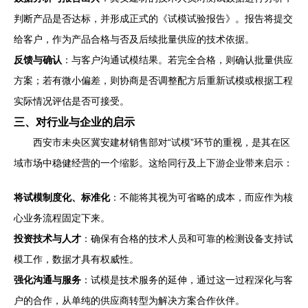
判断产品是否达标，并形成正式的《试模试验报告》。报告将提交
给客户，作为产品合格与否及后续批量供应的技术依据。
反馈与确认
：与客户沟通试模结果。若完全合格，则确认批量供应
方案；若有微小偏差，则协商是否调整配方后重新试模或根据工程
实际情况评估是否可接受。
三、对行业与企业的启示
西安市未央区冀安建材销售部对“试模”环节的重视，是其在区
域市场中稳健经营的一个缩影。这给同行及上下游企业带来启示：
将试模制度化、标准化
：不能将其视为可省略的成本，而应作为核
心业务流程固定下来。
投资技术与人才
：确保有合格的技术人员和可靠的检测设备支持试
模工作，数据才具有权威性。
强化沟通与服务
：试模是技术服务的延伸，通过这一过程深化与客
户的合作，从单纯的供应商转型为解决方案合作伙伴。