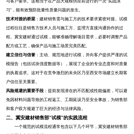
与客户要求。这相当于在产品大规模供应前进行的一次“实战演
习”，能有效预防批量性质量问题的发生。
技术对接的桥梁
：建材销售需与施工方的技术要求紧密对接。试模
过程往往是销售方技术人员与施工方、监理方直接沟通协作的过
程。冀安建材通过试模，能够准确理解项目需求，必要时调整产品
配方或工艺，确保产品与施工场景完美匹配。
建立信任与信誉
：主动、规范地进行试模，并向客户提供严谨的试
模报告（包括试块强度数据等），展现了企业的专业态度和对质量
的执着追求。这对于在竞争激烈的未央区乃至西安市场建立长期客
户信任至关重要。
风险规避的重要手段
：提前发现潜在的不匹配或性能偏差，可以避
免因材料问题导致的工程返工、工期延误乃至安全事故，为销售部
和客户双方规避了巨大的经济与法律风险。
二、冀安建材销售部“试模”的实践流程
一个规范的试模流程通常包含以下几个环节，冀安建材销售部