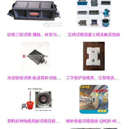
砂浆三联试模 规格、材质与应用概述
宝鸡试模混凝土模具购买指南
水泥软练试模 献县双科试验仪器销售处的专业选择
工字形护坡模具、注塑模具厂家及塑料试模的综合解析
塑料好神拖模具的试模流程与注意事项
钢材卷板试模指南 QBQB 408-2014 DC04材质零开加工