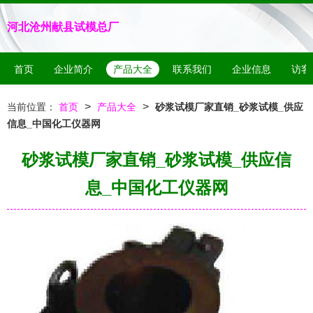
河北沧州献县试模总厂
首页
企业简介
产品大全
联系我们
企业信息
访客
>
>
当前位置：
首页
产品大全
砂浆试模厂家直销_砂浆试模_供应
信息_中国化工仪器网
砂浆试模厂家直销_砂浆试模_供应信
息_中国化工仪器网